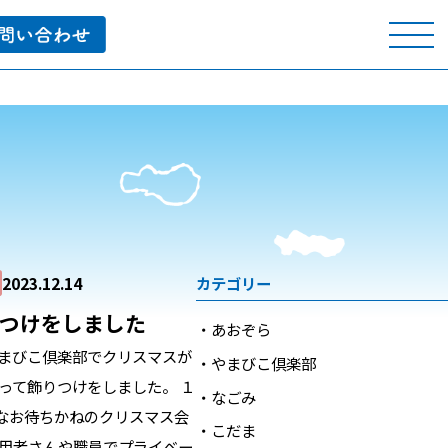
2023.12.14
カテゴリー
つけをしました
あおぞら
まびこ倶楽部でクリスマスが
やまびこ倶楽部
って飾りつけをしました。 １
なごみ
んなお待ちかねのクリスマス会
こだま
利用者さんや職員でプライベー