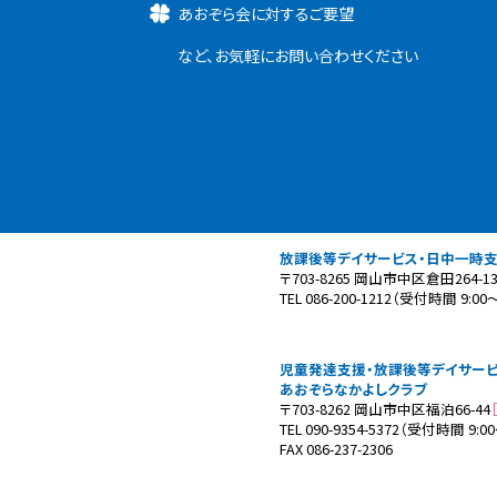
あおぞら会に対するご要望
など、お気軽にお問い合わせください
放課後等デイサービス・日中一時
〒703-8265 岡山市中区倉田264-1
TEL 086-200-1212（受付時間 9:00～
児童発達支援・放課後等デイサー
あおぞらなかよしクラブ
〒703-8262 岡山市中区福泊66-44
TEL 090-9354-5372（受付時間 9:00
FAX 086-237-2306