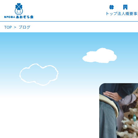
トップ
法人概要
事
TOP
ブログ