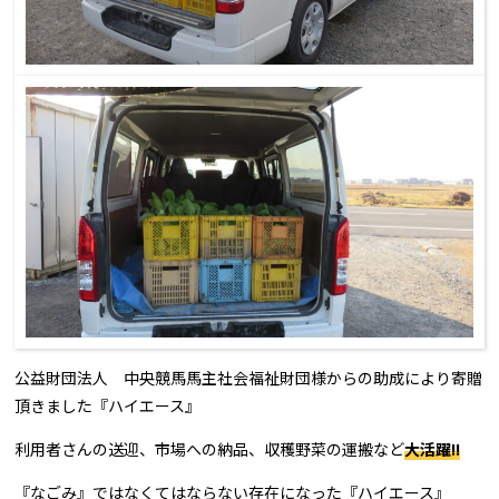
公益財団法人 中央競馬馬主社会福祉財団様からの助成により寄贈
頂きました『ハイエース』
利用者さんの送迎、市場への納品、収穫野菜の運搬など
大活躍!!
『なごみ』ではなくてはならない存在になった『ハイエース』