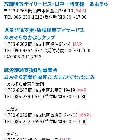
放課後等デイサービス・日中一時支援 あおぞら
〒703-8265 岡山市中区倉田264-13
［MAP］
TEL 086-200-1212（受付時間 9:00～17:00）
児童発達支援・放課後等デイサービス
あおぞらなかよしクラブ
〒703-8262 岡山市中区福泊66-44
［MAP］
TEL 090-9354-5372（受付時間 9:00～17:00）
FAX 086-237-2306
就労継続支援B型事業所
あおぞら若葉作業所/こだま/きずな/なごみ
・あおぞら若葉作業所
〒702-8047 岡山市南区若葉町19-19
［MAP］
TEL 086-239-0571（受付時間 8:30～16:30）
・こだま
〒700-0026 岡山市北区奉還町 2-4-13
［MAP］
TEL 086-252-7555（受付時間 9:00～17:00）
・きずな