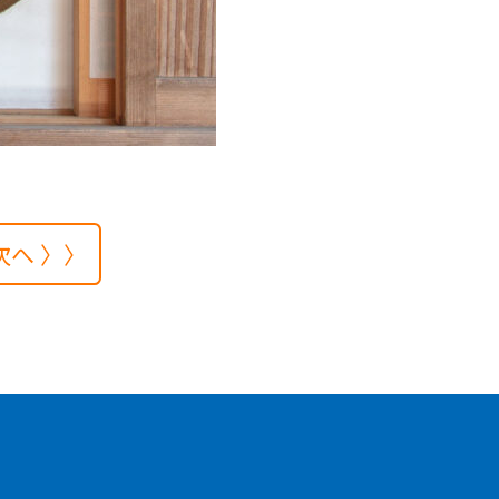
次へ 〉〉