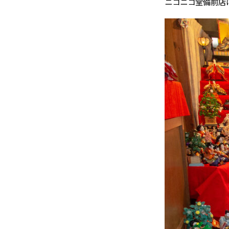
ニコニコ堂備前店