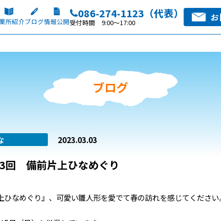
086-274-1123（代表）
業所紹介
ブログ
情報公開
受付時間 9:00～17:00
ブログ
な
2023.03.03
23回 備前片上ひなめぐり
上ひなめぐり』、可愛い雛人形を愛でて春の訪れを感じてください