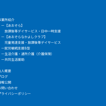
事業所紹介
【あおぞら】
放課後等デイサービス・日中一時支援
【あおぞらなかよしクラブ】
児童発達支援・放課後等デイサービス
就労継続支援B型
生活介護・通所介護（介護保険）
共同生活援助
法人概要
ブログ
情報公開
お問い合わせ
プライバシーポリシー