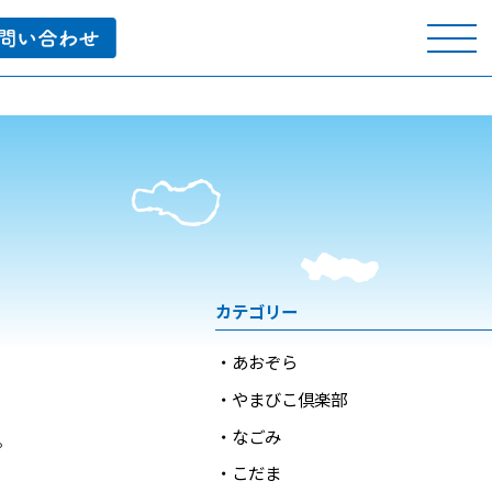
カテゴリー
あおぞら
やまびこ倶楽部
なごみ
。
こだま